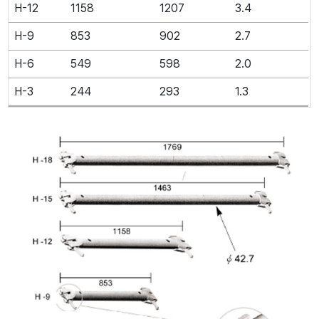
H-12
1158
1207
3.4
H-9
853
902
2.7
H-6
549
598
2.0
H-3
244
293
1.3