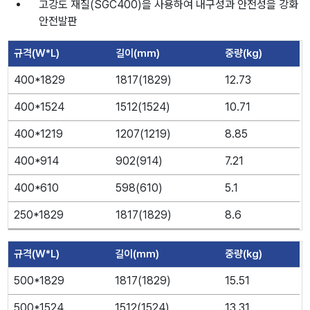
고강도 재질(SGC400)을 사용하여 내구성과 안전성을 강화
안전발판
규격(W*L)
길이(mm)
중량(kg)
400*1829
1817(1829)
12.73
400*1524
1512(1524)
10.71
400*1219
1207(1219)
8.85
400*914
902(914)
7.21
400*610
598(610)
5.1
250*1829
1817(1829)
8.6
규격(W*L)
길이(mm)
중량(kg)
500*1829
1817(1829)
15.51
500*1524
1512(1524)
13.31