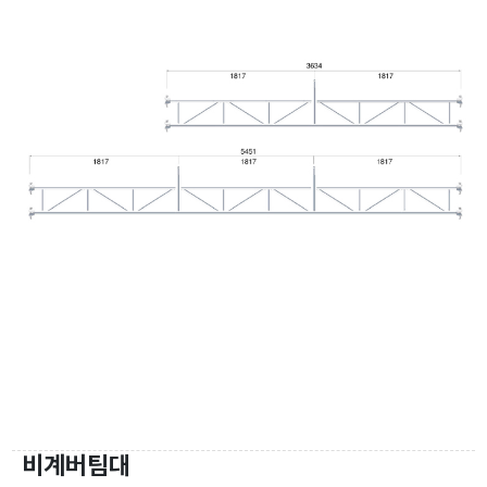
비계버팀대