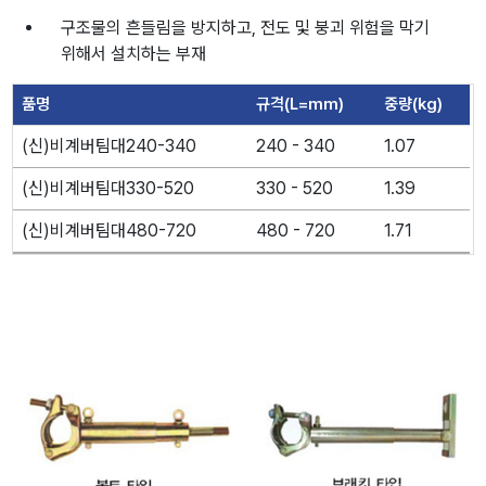
구조물의 흔들림을 방지하고, 전도 및 붕괴 위험을 막기
위해서 설치하는 부재
품명
규격(L=mm)
중량(kg)
(신)비계버팀대240-340
240 - 340
1.07
(신)비계버팀대330-520
330 - 520
1.39
(신)비계버팀대480-720
480 - 720
1.71