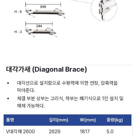
대각가새 (Diagonal Brace)
대각선으로 설치함으로 수평력에 의한 연장, 압축력을
막아준다.
체결 부분 상부는 고리식, 하부는 쐐기식으로 1인 설치 및
해체 가능하다.
품명
길이(mm)
W(mm)
중량(kg)
V대각재 2600
2629
1817
5.0