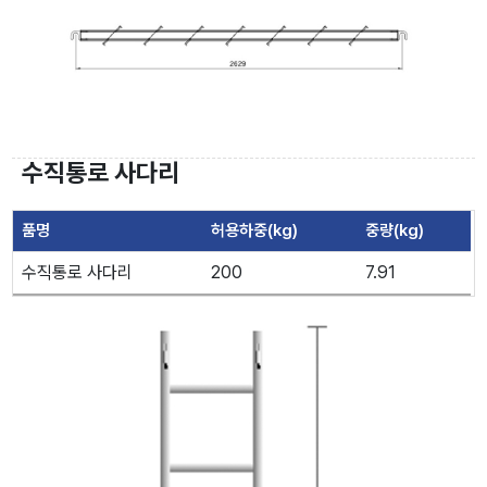
수직통로 사다리
품명
허용하중(kg)
중량(kg)
수직통로 사다리
200
7.91