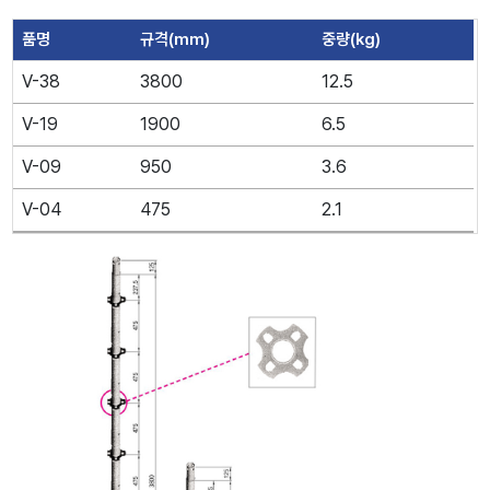
품명
규격(mm)
중량(kg)
V-38
3800
12.5
V-19
1900
6.5
V-09
950
3.6
V-04
475
2.1