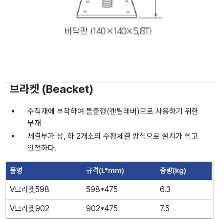
브라켓 (Beacket)
수직재에 부착하여 돌출형(캔틸레버)으로 사용하기 위한
부재
체결부가 상, 하 2개소의 수평체결 방식으로 설치가 쉽고
안전하다.
품명
규격(L*mm)
중량(kg)
V브라켓598
598*475
6.3
V브라켓902
902*475
7.5