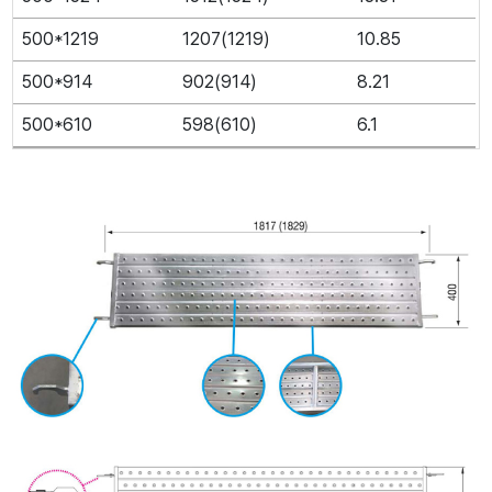
500*1219
1207(1219)
10.85
500*914
902(914)
8.21
500*610
598(610)
6.1