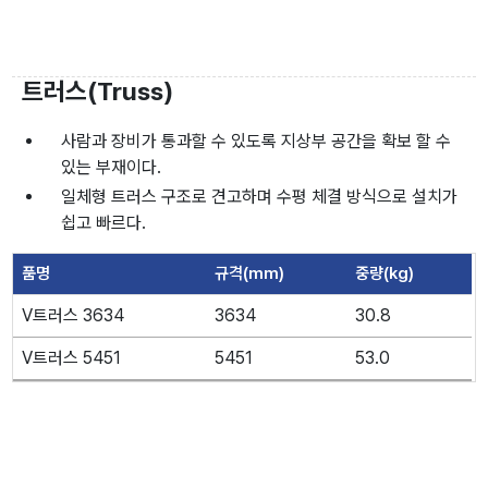
트러스(Truss)
사람과 장비가 통과할 수 있도록 지상부 공간을 확보 할 수
있는 부재이다.
일체형 트러스 구조로 견고하며 수평 체결 방식으로 설치가
쉽고 빠르다.
품명
규격(mm)
중량(kg)
V트러스 3634
3634
30.8
V트러스 5451
5451
53.0