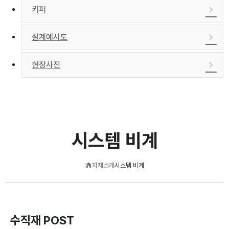
키퍼
설계예시도
현장사진
시스템 비계
자재소개
시스템 비계
수직재 POST