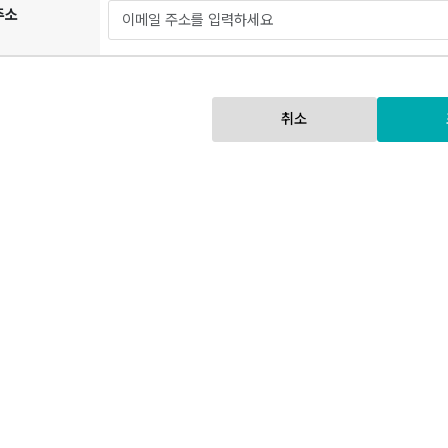
주소
취소