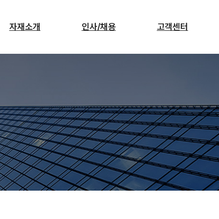
자재소개
인사/채용
고객센터