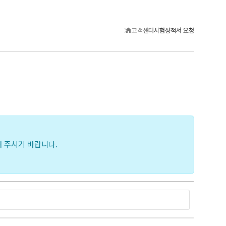
고객센터
시험성적서 요청
해 주시기 바랍니다.